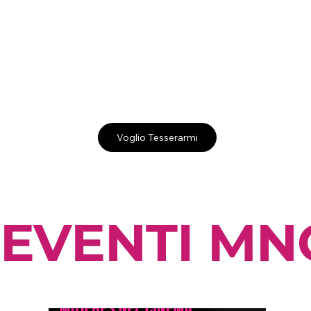
Voglio Tesserarmi
EVENTI MN