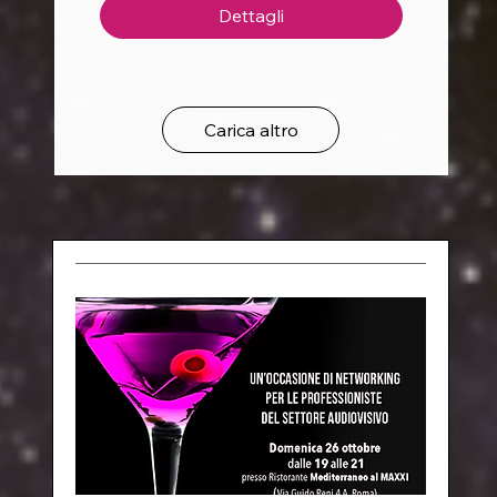
Dettagli
Carica altro