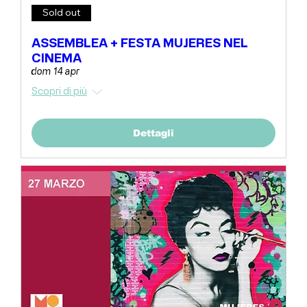
Sold out
ASSEMBLEA + FESTA MUJERES NEL
CINEMA
dom 14 apr
Scopri di più
Dettagli