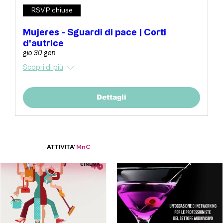
RSVP chiuse
Mujeres - Sguardi di pace | Corti
d'autrice
gio 30 gen
Scopri di più
Dettagli
ATTIVITA'
MnC