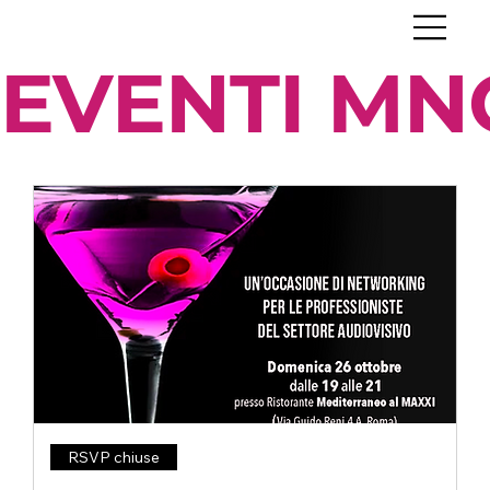
EVENTI MN
RSVP chiuse