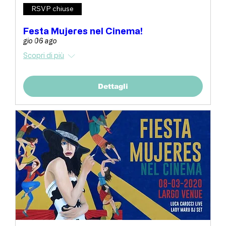
RSVP chiuse
Festa Mujeres nel Cinema!
gio 06 ago
Scopri di più
Dettagli