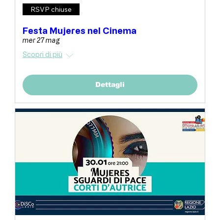
RSVP chiuse
Festa Mujeres nel Cinema
mer 27 mag
Scopri di più
Dettagli