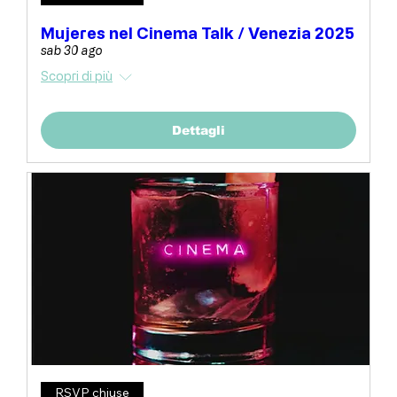
Mujeres nel Cinema Talk / Venezia 2025
sab 30 ago
Scopri di più
Dettagli
RSVP chiuse