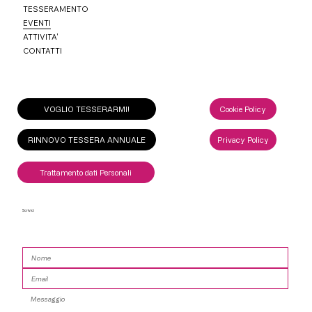
TESSERAMENTO
EVENTI
ATTIVITA'
CONTATTI
VOGLIO TESSERARMI!
Cookie Policy
RINNOVO TESSERA ANNUALE
Privacy Policy
Trattamento dati Personali
Scrivici