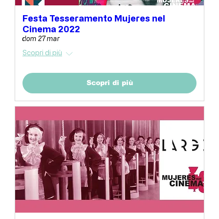
Festa Tesseramento Mujeres nel
Cinema 2022
dom 27 mar
Scopri di più
Scopri di più