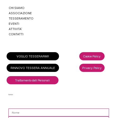
CHI SIAMO
ASSOCIAZIONE
TESSERAMENTO
EVENTI
ATTIVITA'
CONTATTI
VOGLIO TESSERARMI!
Cookie Policy
RINNOVO TESSERA ANNUALE
Privacy Policy
Trattamento dati Personali
Scrivici