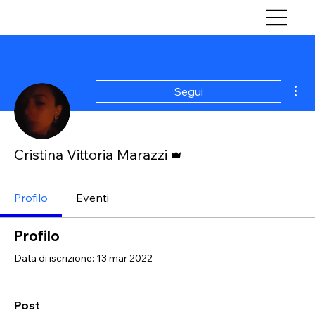
Alt
Segui
Amministratore
Cristina Vittoria Marazzi
Profilo
Eventi
Profilo
Data di iscrizione: 13 mar 2022
Post